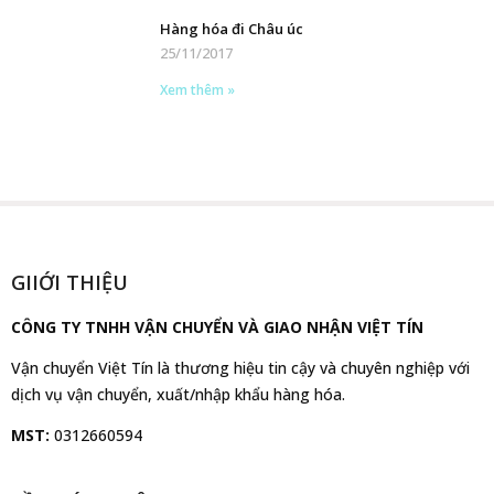
Hàng hóa đi Châu úc
25/11/2017
Xem thêm »
GIIỚI THIỆU
CÔNG TY TNHH VẬN CHUYỂN VÀ GIAO NHẬN VIỆT TÍN
Vận chuyển Việt Tín là thương hiệu tin cậy và chuyên nghiệp với
dịch vụ vận chuyển, xuất/nhập khẩu hàng hóa.
MST:
0312660594