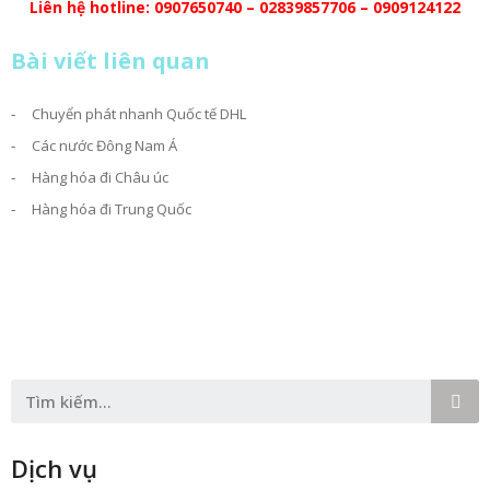
Liên hệ hotline:
0907650740 –
02839857706
– 0909124122
Bài viết liên quan
Chuyển phát nhanh Quốc tế DHL
Các nước Đông Nam Á
Hàng hóa đi Châu úc
Hàng hóa đi Trung Quốc
Dịch vụ