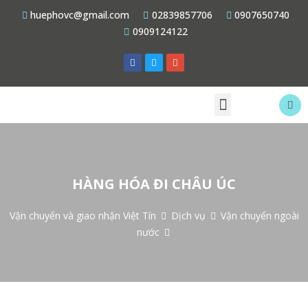
huephovc@gmail.com
02839857706
0907650740
0909124122
HÀNG HÓA ĐI CHÂU ÚC
Vận chuyển và giao nhận Việt Tín
Dịch vụ
Vận chuyển ngoài
nước